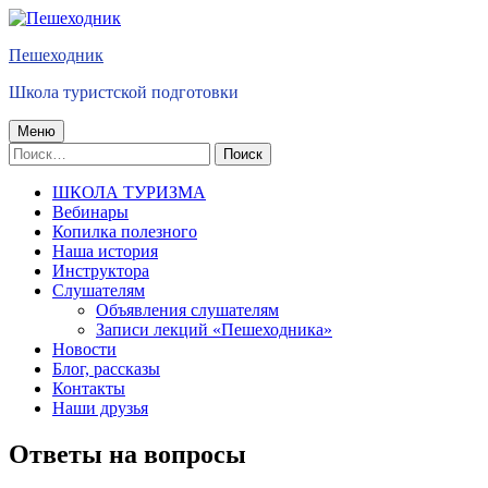
Перейти
к
Пешеходник
содержимому
Школа туристской подготовки
Основное
Меню
Найти:
меню
ШКОЛА ТУРИЗМА
Вебинары
Копилка полезного
Наша история
Инструктора
Слушателям
Объявления слушателям
Записи лекций «Пешеходника»
Новости
Блог, рассказы
Контакты
Наши друзья
Ответы на вопросы