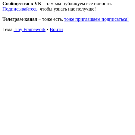
Сообщество в VK
– там мы публикуем все новости.
Подписывайтесь
, чтобы узнать нас получше!
Телеграм-канал
– тоже есть,
тоже приглашаем подписаться!
Содержимое
Тема
Tiny Framework
•
Войти
подвала