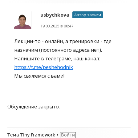
usbychkova
Автор записи
19.03.2025 в 00:47
Лекции-то - онлайн, а тренировки - где
назначим (постоянного адреса нет).
Напишите в телеграме, наш канал:
https://t.me/peshehodnik
Мы свяжемся с вами!
Обсуждение закрыто.
Содержимое
Тема
Tiny Framework
•
Войти