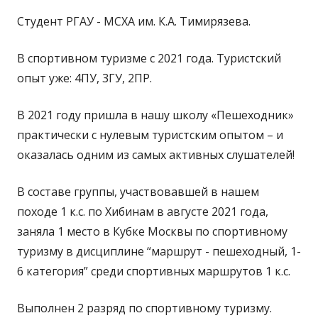
Студент РГАУ - МСХА им. К.А. Тимирязева.
В спортивном туризме с 2021 года. Туристский
опыт уже: 4ПУ, 3ГУ, 2ПР.
В 2021 году пришла в нашу школу «Пешеходник»
практически с нулевым туристским опытом – и
оказалась одним из самых активных слушателей!
В составе группы, участвовавшей в нашем
походе 1 к.с. по Хибинам в августе 2021 года,
заняла 1 место в Кубке Москвы по спортивному
туризму в дисциплине “маршрут - пешеходный, 1-
6 категория” среди спортивных маршрутов 1 к.с.
Выполнен 2 разряд по спортивному туризму.