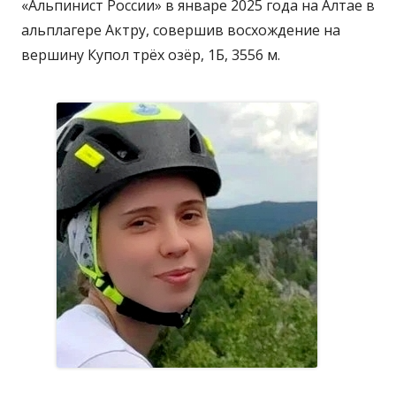
«Альпинист России» в январе 2025 года на Алтае в
альплагере Актру, совершив восхождение на
вершину Купол трёх озёр, 1Б, 3556 м.