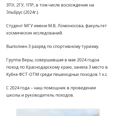
3ПУ, 2ГУ, 1ПР, в том числе восхождение на
Эльбрус (2024г.).
Студент МГУ имени М.В. Ломоносова, факультет
космических исследований.
Выполнен 3 разряд по спортивному туризму.
Группа Веры, совершившая в мае 2024 годоа
поход по Краснодарскому краю, заняла 3 место в
Кубке ФСТ-ОТМ среди пешеходных походов 1 к.с.
С 2024 года – наш помощник в проведении
школы и руководитель походов.