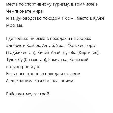
места по спортивному туризму, в том числе в
Чемпионате мира!
И за руководство походом 1 к.с. – I место в Кубке
Москвы.
Где только ни была в походах и на сборах:
Эльбрус и Казбек, Алтай, Урал, Фанские горы
(Таджикистан), Кичик-Алай, Дугоба (Киргизия),
Туюк-Су (Казахстан), Камчатка, Кольский
полуостров и др.
Есть опыт конного похода и сплавов.
А ещё занимается скалолазанием.
Работает медсестрой.