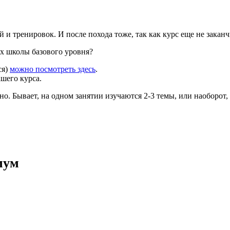
 и тренировок. И после похода тоже, так как курс еще не заканч
ках школы базового уровня?
ся)
можно посмотреть здесь
.
ашего курса.
о. Бывает, на одном занятии изучаются 2-3 темы, или наоборот, 
мум