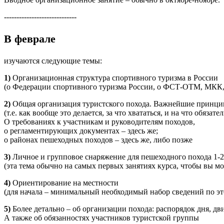
-----------------------------
В феврале
изучаются следующие темы:
1)
Организационная структура спортивного туризма в России
(о Федерации спортивного туризма России, о ФСТ-ОТМ, МКК, 
2)
Общая организация туристского похода. Важнейшие принц
(т.е. как вообще это делается, за что хвататься, и на что обяза
О требованиях к участникам и руководителям походов,
о регламентирующих документах – здесь же;
о районах пешеходных походов
– здесь же, либо позже
3)
Личное и групповое снаряжение для пешеходного похода 1-2
(эта тема обычно на самых первых занятиях курса, чтобы вы мо
4)
Ориентирование на местности
(для начала – минимальный необходимый набор сведений по эт
5)
Более детально – об организации похода: распорядок дня, д
А также об обязанностях участников туристской группы