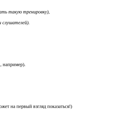
ать такую тренировку)
,
и слушателей).
, например).
может на первый взгляд показаться!)