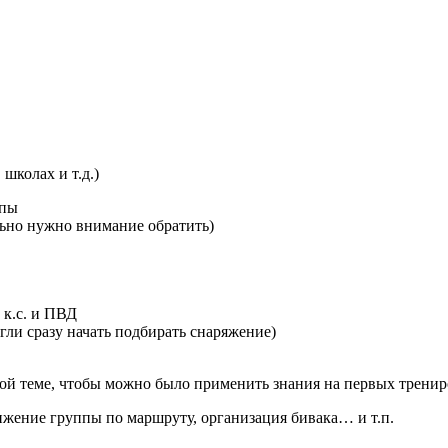
школах и т.д.)
ипы
тельно нужно внимание обратить)
 к.с. и ПВД
гли сразу начать подбирать снаряжение)
ой теме, чтобы можно было применить знания на первых тренир
вижение группы по маршруту, организация бивака… и т.п.