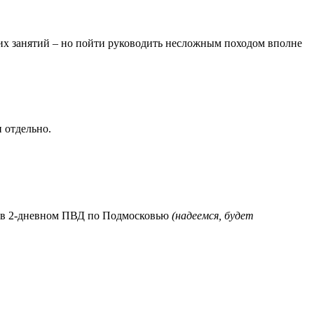
их занятий – но пойти руководить несложным походом вполне
 отдельно.
о в 2-дневном ПВД по Подмосковью
(надеемся, будет