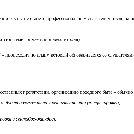
чно же, вы не станете профессиональным спасателем после наш
 этой теме – в мае или в начале июня).
У
– происходит по плану, который обговаривается со слушателями
тественных препятствий, организацию походного быта – обычн
я, будет возможность организовать такую тренировку)
,
ировки в сентябре-октябре).