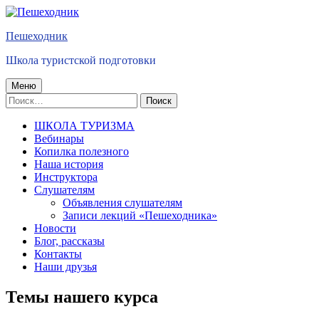
Перейти
к
Пешеходник
содержимому
Школа туристской подготовки
Основное
Меню
Найти:
меню
ШКОЛА ТУРИЗМА
Вебинары
Копилка полезного
Наша история
Инструктора
Слушателям
Объявления слушателям
Записи лекций «Пешеходника»
Новости
Блог, рассказы
Контакты
Наши друзья
Темы нашего курса