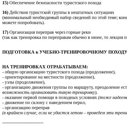
15)
Обеспечение безопасности туристского похода
16)
Действия туристской группы в нештатных ситуациях
(минимальный необходимый набор сведений по этой теме; коне
можете попробовать).
17)
Организация переправ через горные реки
(так как тренировка по переправам обычно в июне, то лекция по
ПОДГОТОВКА к УЧЕБНО-ТРЕНИРОВОЧНОМУ ПОХОД
НА ТРЕНИРОВКАХ ОТРАБАТЫВАЕМ:
- общую организацию туристского похода (продолжение),
- ориентирование на местности (продолжение),
- узлы (продолжение),
- организацию движения группы по маршруту, преодоление ес
возможность организовать такую тренировку)
,
- оказание первой помощи в походных условиях
(тоже надеемс
- движение по склону с наведением перил,
- организацию переправ
(в крайнем случае, если не удастся летом – проведем эти трен
-----------------------------