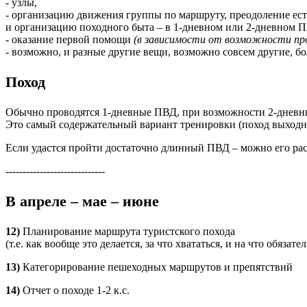
- узлы,
- организацию движения группы по маршруту, преодоление ес
и организацию походного быта – в 1-дневном или 2-дневном
- оказание первой помощи
(в зависимости от возможности пр
- возможно, и разные другие вещи, возможно совсем другие, 
Поход
Обычно проводятся 1-дневные ПВД, при возможности 2-дневн
Это самый содержательный вариант тренировки (поход выходно
Если удастся пройти достаточно длинный ПВД – можно его расс
-----------------------------
В апреле – мае – июне
12)
Планирование маршрута туристского похода
(т.е. как вообще это делается, за что хвататься, и на что обяза
13)
Категорирование пешеходных маршрутов и препятствий
14)
Отчет о походе 1-2 к.с.