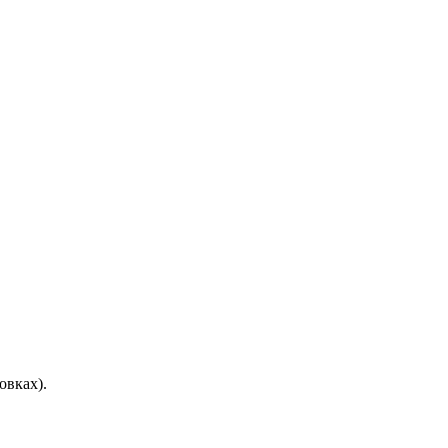
овках).