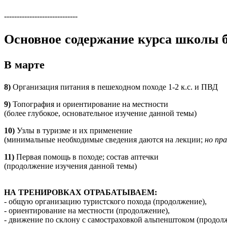
альпенштоком
-----------------------------
Основное содержание курса школы б
В марте
8)
Организация питания в пешеходном походе 1-2 к.с. и ПВД
9)
Топография и ориентирование на местности
(более глубокое, основательное изучение данной темы)
10)
Узлы в туризме и их применение
(минимальные необходимые сведения даются на лекции;
но пр
11)
Первая помощь в походе; состав аптечки
(продолжение изучения данной темы)
НА ТРЕНИРОВКАХ ОТРАБАТЫВАЕМ:
- общую организацию туристского похода (продолжение),
- ориентирование на местности (продолжение),
- движение по склону с самостраховкой альпенштоком (продол